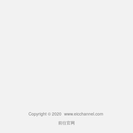
Copyright © 2020
www.eicchannel.com
前往官网